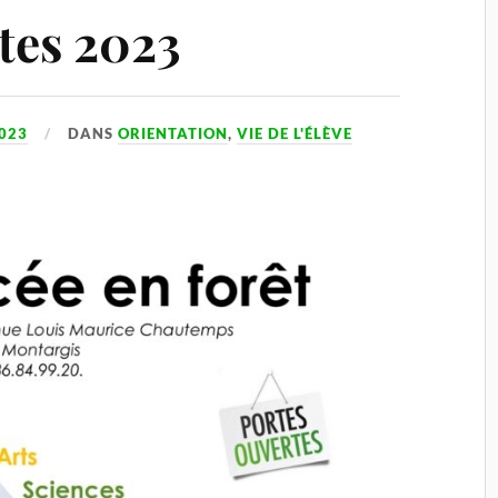
tes 2023
023
DANS
ORIENTATION
,
VIE DE L'ÉLÈVE