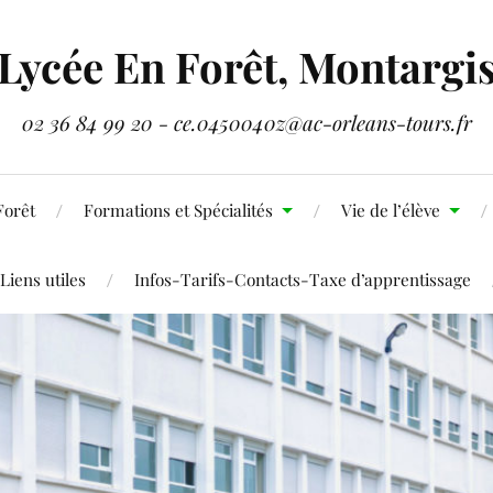
Lycée En Forêt, Montargi
02 36 84 99 20 - ce.0450040z@ac-orleans-tours.fr
Forêt
Formations et Spécialités
Vie de l’élève
Liens utiles
Infos-Tarifs-Contacts-Taxe d’apprentissage