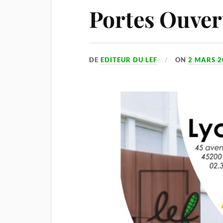
Portes Ouver
DE
EDITEUR DU LEF
ON
2 MARS 2