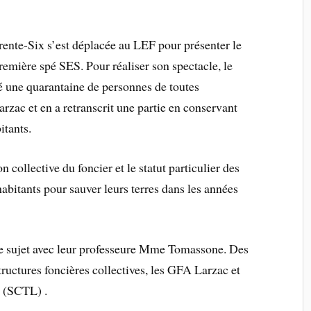
rente-Six s’est déplacée au LEF pour présenter le
remière spé SES. Pour réaliser son spectacle, le
 une quarantaine de personnes de toutes
arzac et en a retranscrit une partie en conservant
itants.
on collective du foncier et le statut particulier des
abitants pour sauver leurs terres dans les années
le sujet avec leur professeure Mme Tomassone. Des
structures foncières collectives, les GFA Larzac et
c (SCTL) .