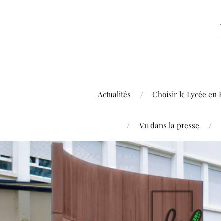
Actualités
Choisir le Lycée en 
Vu dans la presse