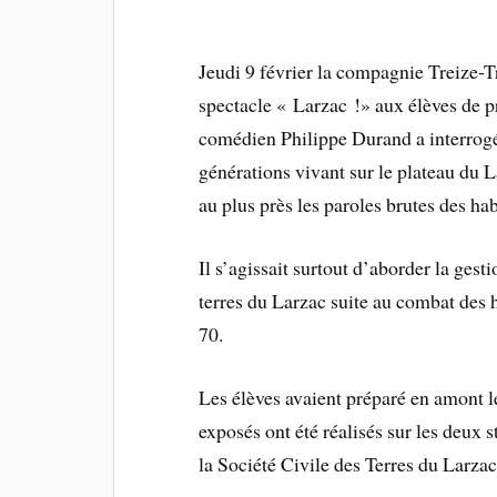
Jeudi 9 février la compagnie Treize-T
spectacle « Larzac !» aux élèves de p
comédien Philippe Durand a interrogé
générations vivant sur le plateau du L
au plus près les paroles brutes des hab
Il s’agissait surtout d’aborder la gesti
terres du Larzac suite au combat des h
70.
Les élèves avaient préparé en amont 
exposés ont été réalisés sur les deux 
la Société Civile des Terres du Larza