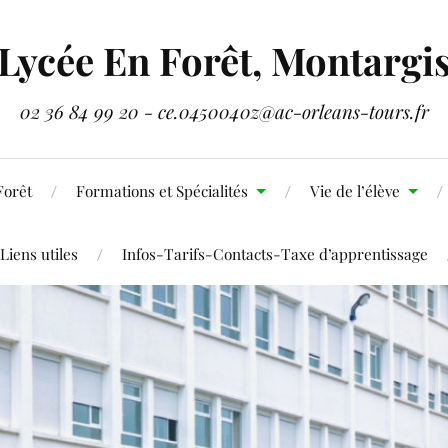
Lycée En Forêt, Montargi
02 36 84 99 20 - ce.0450040z@ac-orleans-tours.fr
Forêt
Formations et Spécialités
Vie de l’élève
Liens utiles
Infos-Tarifs-Contacts-Taxe d’apprentissage