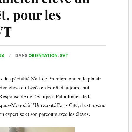
t, pour les
VT
026
DANS
ORIENTATION
,
SVT
s de spécialité SVT de Première ont eu le plaisir
cien élève du Lycée en Forêt et aujourd’hui
 Responsable de l’équipe « Pathologies de la
cques-Monod à l’Université Paris Cité, il est revenu
n expertise et son parcours avec les élèves.