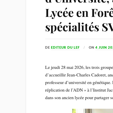
Lycée en Forê
spécialités S
DE
EDITEUR DU LEF
ON
4 JUIN 2
Le jeudi 28 mai 2026, les trois groupe
d’accueillir Jean-Charles Cadoret, an
professeur d’université en génétique.
réplication de l’ADN » à l’Institut Ja
dans son ancien lycée pour partager so