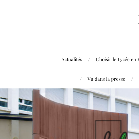
Actualités
Choisir le Lycée en 
Vu dans la presse