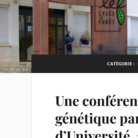
CATÉGORIE :
Une conféren
génétique pa
d’Université,