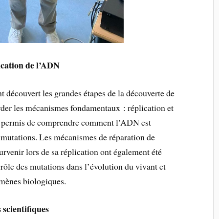
ication de l’ADN
nt découvert les grandes étapes de la découverte de
rder les mécanismes fondamentaux : réplication et
 a permis de comprendre comment l’ADN est
 mutations. Les mécanismes de réparation de
rvenir lors de sa réplication ont également été
 rôle des mutations dans l’évolution du vivant et
omènes biologiques.
 scientifiques