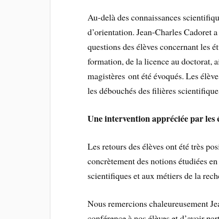
Au-delà des connaissances scientifique
d’orientation. Jean-Charles Cadoret 
questions des élèves concernant les ét
formation, de la licence au doctorat, 
magistères ont été évoqués. Les élève
les débouchés des filières scientifique
Une intervention appréciée par les 
Les retours des élèves ont été très pos
concrètement des notions étudiées en
scientifiques et aux métiers de la rech
Nous remercions chaleureusement Jea
conférence à nos élèves et d’avoir par