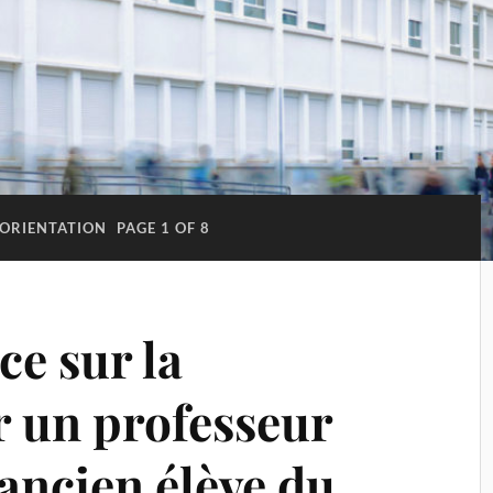
ORIENTATION
PAGE 1 OF 8
ce sur la
r un professeur
 ancien élève du