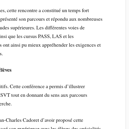
s, cette rencontre a constitué un temps fort
a présenté son parcours et répondu aux nombreuses
udes supérieures. Les différentes voies de
ainsi que les cursus PASS, LAS et les
s ont ainsi pu mieux appréhender les exigences et
s.
élèves
itifs. Cette conférence a permis d’illustrer
 SVT tout en donnant du sens aux parcours
erche.
n-Charles Cadoret d’avoir proposé cette
tagé son expérience avec les élèves des spécialités