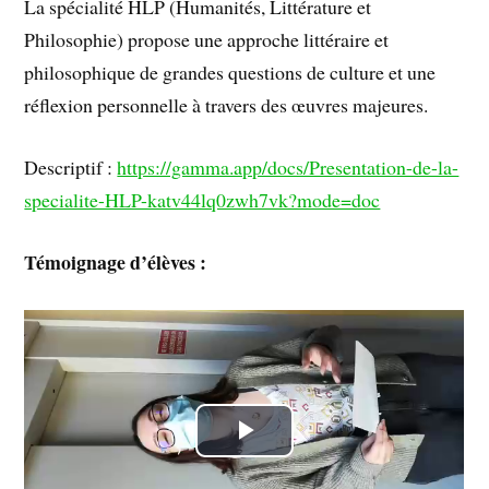
La spécialité HLP (Humanités, Littérature et
Philosophie) propose une approche littéraire et
philosophique de grandes questions de culture et une
réflexion personnelle à travers des œuvres majeures.
Descriptif :
https://gamma.app/docs/Presentation-de-la-
specialite-HLP-katv44lq0zwh7vk?mode=doc
Témoignage d’élèves :