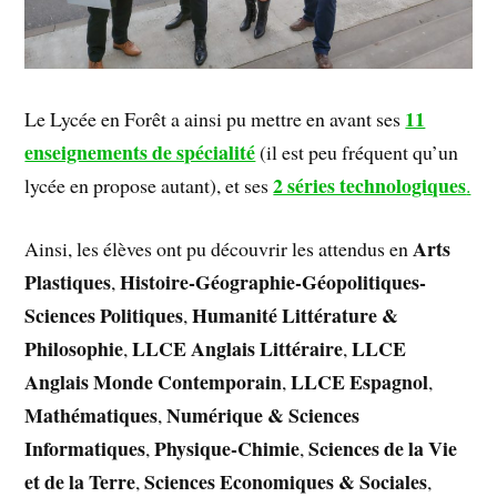
11
Le Lycée en Forêt a ainsi pu mettre en avant ses
enseignements de spécialité
(il est peu fréquent qu’un
2 séries technologiques
lycée en propose autant), et ses
.
Arts
Ainsi, les élèves ont pu découvrir les attendus en
Plastiques
Histoire-Géographie-Géopolitiques-
,
Sciences Politiques
Humanité Littérature &
,
Philosophie
LLCE Anglais Littéraire
LLCE
,
,
Anglais Monde Contemporain
LLCE Espagnol
,
,
Mathématiques
Numérique & Sciences
,
Informatiques
Physique-Chimie
Sciences de la Vie
,
,
et de la Terre
Sciences Economiques & Sociales
,
,