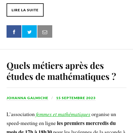
LIRE LA SUITE
Quels métiers après des
études de mathématiques ?
JOHANNA GALMICHE
15 SEPTEMBRE 2023
L’association
femmes et mathématiques
organise un
les premiers mercredis du
speed-meeting en ligne
mois de 17h à 18h30
pour les lycéennes de la seconde à