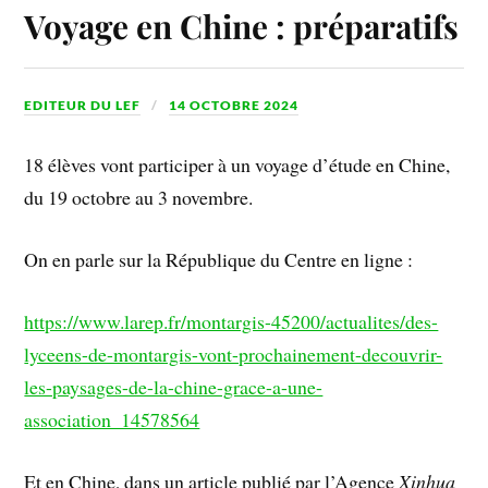
Voyage en Chine : préparatifs
EDITEUR DU LEF
14 OCTOBRE 2024
18 élèves vont participer à un voyage d’étude en Chine,
du 19 octobre au 3 novembre.
On en parle sur la République du Centre en ligne :
https://www.larep.fr/montargis-45200/actualites/des-
lyceens-de-montargis-vont-prochainement-decouvrir-
les-paysages-de-la-chine-grace-a-une-
association_14578564
Et en Chine, dans un article publié par l’Agence
Xinhua