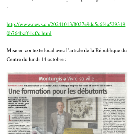
:
http://www.news.cn/20241013/8037e9dc5c6f4a539319
0b764bcf61cf/c.html
Mise en contexte local avec l’article de la République du
Centre du lundi 14 octobre :