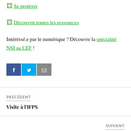
Se protéger
Découvrir toutes les ressources
Intéréssé.e par le numérique ? Découvre la
spécialité
NSI au LEF
!
PRÉCÉDENT
Visite à l’IFPS
SUIVANT