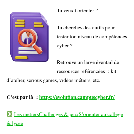
Tu veux t’orienter ?
Tu cherches des outils pour
tester ton niveau de compétences
cyber ?
Retrouve un large éventail de
ressources référencées : kit
d’atelier, serious games, vidéos métiers, etc.
C’est par là :
https://evolution.campuscyber.fr/
Les métiers
Challenges & jeux
S’orienter au collège
& lycée