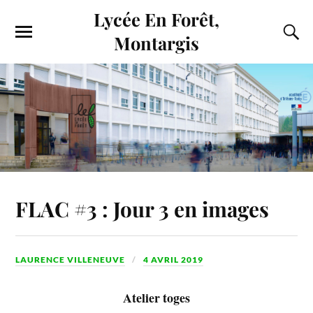
Lycée En Forêt,
Montargis
FLAC #3 : Jour 3 en images
LAURENCE VILLENEUVE
4 AVRIL 2019
Atelier toges