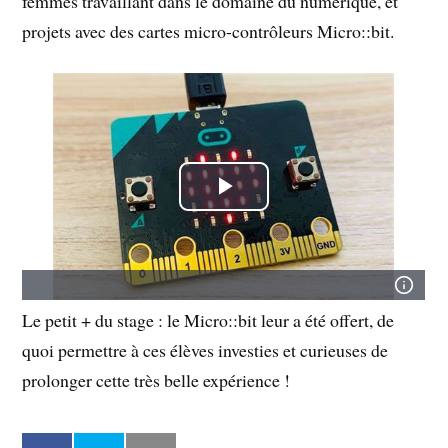
femmes travaillant dans le domaine du numérique, et
projets avec des cartes micro-contrôleurs Micro::bit.
Le petit + du stage : le Micro::bit leur a été offert, de
quoi permettre à ces élèves investies et curieuses de
prolonger cette très belle expérience !