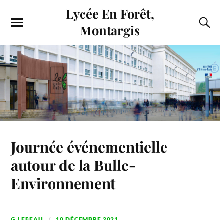
Lycée En Forêt,
Montargis
Journée événementielle
autour de la Bulle-
Environnement
G.LEBEAU
10 DÉCEMBRE 2021