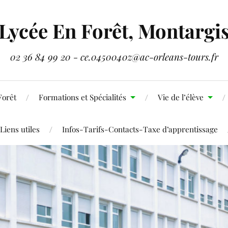
Lycée En Forêt, Montargi
02 36 84 99 20 - ce.0450040z@ac-orleans-tours.fr
Forêt
Formations et Spécialités
Vie de l’élève
Liens utiles
Infos-Tarifs-Contacts-Taxe d’apprentissage