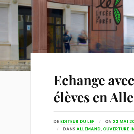
Echange avec
élèves en Al
DE
EDITEUR DU LEF
ON
23 MAI 2
DANS
ALLEMAND
,
OUVERTURE I