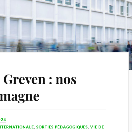
 Greven : nos
lemagne
024
NTERNATIONALE
,
SORTIES PÉDAGOGIQUES
,
VIE DE