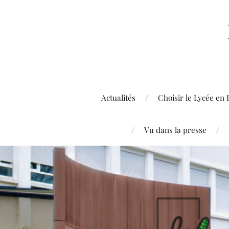
Actualités
Choisir le Lycée en 
Vu dans la presse