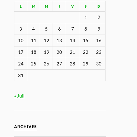
L
M
M
J
V
S
D
1
2
3
4
5
6
7
8
9
10
11
12
13
14
15
16
17
18
19
20
21
22
23
24
25
26
27
28
29
30
31
« Juil
ARCHIVES