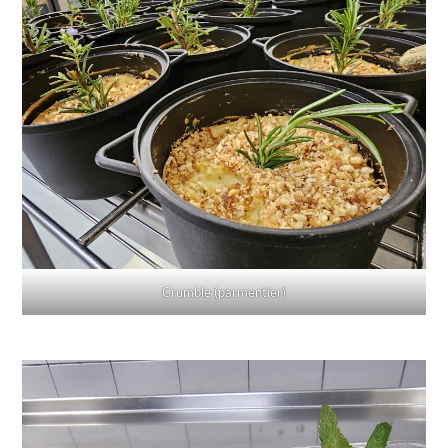
Crumble (parmentier)