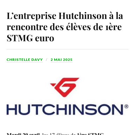
L’entreprise Hutchinson à la
rencontre des élèves de 1ère
STMG euro
CHRISTELLE DAVY
2 MAI 2025
Mardi 29 avril
1ère STMG
, les 17 élèves de