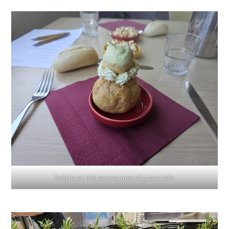
Religieuse Mousse saumon et guacamole