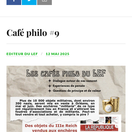
Café philo #9
EDITEUR DU LEF
12 MAI 2025