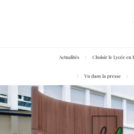
Actualités
Choisir le Lycée en 
Vu dans la presse