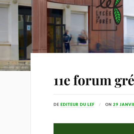
11e forum gr
DE
EDITEUR DU LEF
ON
29 JANVI