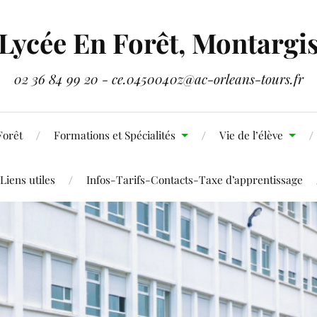
Lycée En Forêt, Montargi
02 36 84 99 20 - ce.0450040z@ac-orleans-tours.fr
Forêt
Formations et Spécialités
Vie de l’élève
Liens utiles
Infos-Tarifs-Contacts-Taxe d’apprentissage