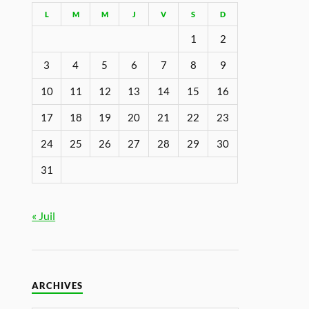
L
M
M
J
V
S
D
1
2
3
4
5
6
7
8
9
10
11
12
13
14
15
16
17
18
19
20
21
22
23
24
25
26
27
28
29
30
31
« Juil
ARCHIVES