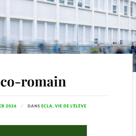
éco-romain
ER 2026
DANS
ECLA
,
VIE DE L'ÉLÈVE